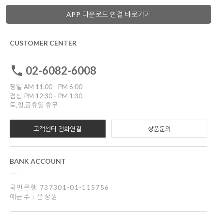
APP 다운로드 연결 바로가기
CUSTOMER CENTER
02-6082-6008
평일 AM 11:00 - PM 6:00
점심 PM 12:30 - PM 1:30
토,일,공휴일 휴무
고객센터 전화연결
상품문의
BANK ACCOUNT
국민은행 737301-01-115756
예금주 : 윤상원