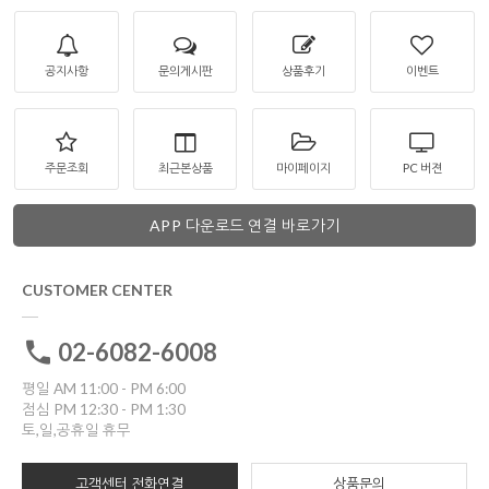
공지사항
문의게시판
상품후기
이벤트
주문조회
최근본상품
마이페이지
PC 버젼
APP 다운로드 연결 바로가기
CUSTOMER CENTER
02-6082-6008
평일 AM 11:00 - PM 6:00
점심 PM 12:30 - PM 1:30
토,일,공휴일 휴무
고객센터 전화연결
상품문의