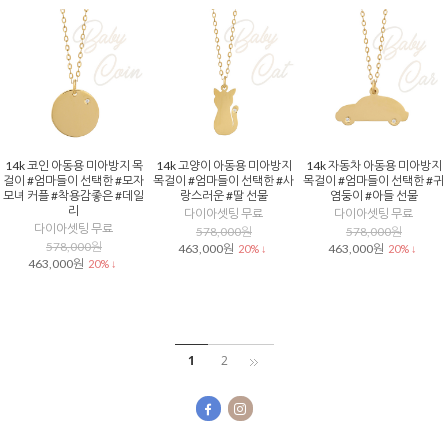
14k 코인 아동용 미아방지 목
14k 고양이 아동용 미아방지
14k 자동차 아동용 미아방지
걸이 #엄마들이 선택한 #모자
목걸이 #엄마들이 선택한 #사
목걸이 #엄마들이 선택한 #귀
모녀 커플 #착용감좋은 #데일
랑스러운 #딸 선물
염둥이 #아들 선물
리
다이아셋팅 무료
다이아셋팅 무료
다이아셋팅 무료
578,000원
578,000원
578,000원
463,000원
463,000원
20% ↓
20% ↓
463,000원
20% ↓
1
2