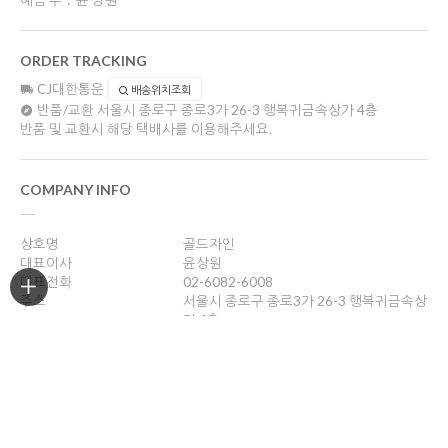
예금주 : 윤상원
ORDER TRACKING
CJ대한통운
배송위치조회
반품/교환
서울시 종로구 종로3가 26-3 행복귀금속상가 4층
반품 및 교환시 해당 택배사를 이용해주세요.
COMPANY INFO
상호명
골드자인
대표이사
윤상원
대표전화
02-6082-6008
주소
서울시 종로구 종로3가 26-3 행복귀금속상
가 4층
사업자등록번호
204-16-43989
통신판매업신고
2018-서울종로-0958호
개인정보관리책임자
윤상원
sang0770@naver.com
호스팅제공
(주)코리아센터