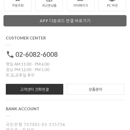
주문조회
최근본상품
마이페이지
PC 버젼
APP 다운로드 연결 바로가기
CUSTOMER CENTER
02-6082-6008
평일 AM 11:00 - PM 6:00
점심 PM 12:30 - PM 1:30
토,일,공휴일 휴무
고객센터 전화연결
상품문의
BANK ACCOUNT
국민은행 737301-01-115756