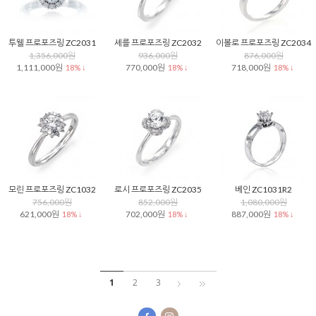
투웰 프로포즈링 ZC2031
셰를 프로포즈링 ZC2032
이볼로 프로포즈링 ZC2034
1,356,000원
936,000원
876,000원
1,111,000원
770,000원
718,000원
18% ↓
18% ↓
18% ↓
모린 프로포즈링 ZC1032
로시 프로포즈링 ZC2035
베인 ZC1031R2
756,000원
852,000원
1,080,000원
621,000원
702,000원
887,000원
18% ↓
18% ↓
18% ↓
1
2
3