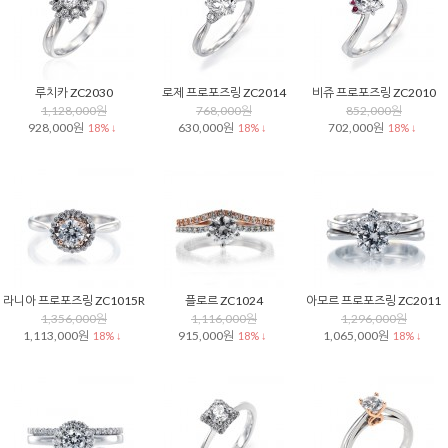
루치카 ZC2030
로제 프로포즈링 ZC2014
비쥬 프로포즈링 ZC2010
1,128,000원
768,000원
852,000원
928,000원
630,000원
702,000원
18% ↓
18% ↓
18% ↓
라니아 프로포즈링 ZC1015R
플로르 ZC1024
아모르 프로포즈링 ZC2011
1,356,000원
1,116,000원
1,296,000원
1,113,000원
915,000원
1,065,000원
18% ↓
18% ↓
18% ↓