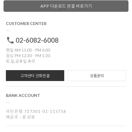
APP 다운로드 연결 바로가기
CUSTOMER CENTER
02-6082-6008
평일 AM 11:00 - PM 6:00
점심 PM 12:30 - PM 1:30
토,일,공휴일 휴무
고객센터 전화연결
상품문의
BANK ACCOUNT
국민은행 737301-01-115756
예금주 : 윤상원