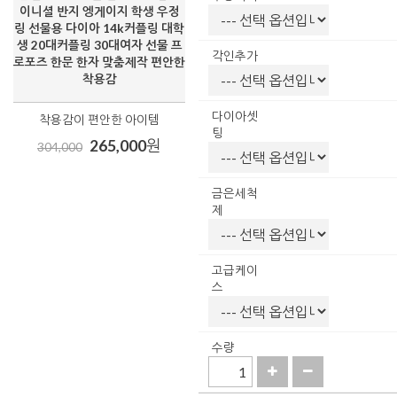
이니셜 반지 엥게이지 학생 우정
링 선물용 다이아 14k커플링 대학
생 20대커플링 30대여자 선물 프
각인추가
로포즈 한문 한자 맞춤제작 편안한
착용감
다이아셋
착용감이 편안한 아이템
팅
265,000
원
304,000
금은세척
제
고급케이
스
수량