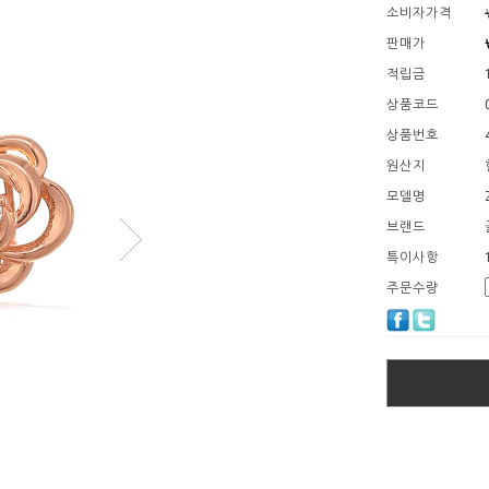
소비자가격
판매가
적립금
상품코드
상품번호
원산지
모델명
브랜드
특이사항
주문수량