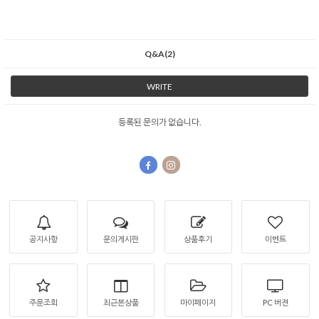
Q&A(2)
WRITE
등록된 문의가 없습니다.
공지사항
문의게시판
상품후기
이벤트
주문조회
최근본상품
마이페이지
PC 버젼