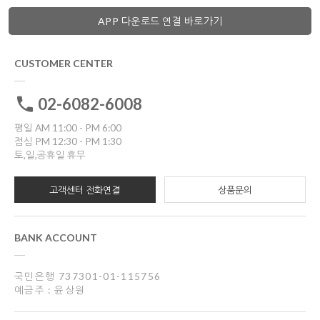
APP 다운로드 연결 바로가기
CUSTOMER CENTER
02-6082-6008
평일 AM 11:00 - PM 6:00
점심 PM 12:30 - PM 1:30
토,일,공휴일 휴무
고객센터 전화연결
상품문의
BANK ACCOUNT
국민은행 737301-01-115756
예금주 : 윤상원