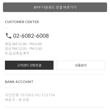
APP 다운로드 연결 바로가기
CUSTOMER CENTER
02-6082-6008
평일 AM 11:00 - PM 6:00
점심 PM 12:30 - PM 1:30
토,일,공휴일 휴무
고객센터 전화연결
상품문의
BANK ACCOUNT
국민은행 737301-01-115756
예금주 : 윤상원