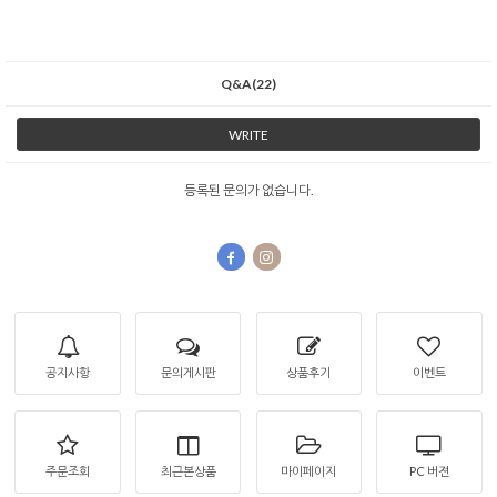
Q&A(22)
WRITE
등록된 문의가 없습니다.
공지사항
문의게시판
상품후기
이벤트
주문조회
최근본상품
마이페이지
PC 버젼