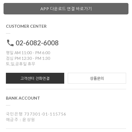
APP 다운로드 연결 바로가기
CUSTOMER CENTER
02-6082-6008
평일 AM 11:00 - PM 6:00
점심 PM 12:30 - PM 1:30
토,일,공휴일 휴무
고객센터 전화연결
상품문의
BANK ACCOUNT
국민은행 737301-01-115756
예금주 : 윤상원