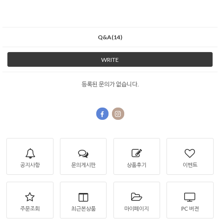
Q&A(14)
WRITE
등록된 문의가 없습니다.
공지사항
문의게시판
상품후기
이벤트
주문조회
최근본상품
마이페이지
PC 버젼