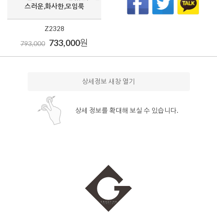
스러운,화사한,모임룩
Z2328
733,000
원
793,000
상세정보 새창 열기
상세 정보를 확대해 보실 수 있습니다.