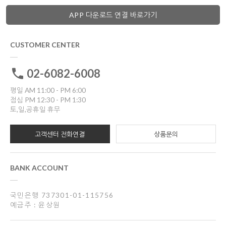
APP 다운로드 연결 바로가기
CUSTOMER CENTER
02-6082-6008
평일 AM 11:00 - PM 6:00
점심 PM 12:30 - PM 1:30
토,일,공휴일 휴무
고객센터 전화연결
상품문의
BANK ACCOUNT
국민은행 737301-01-115756
예금주 : 윤상원