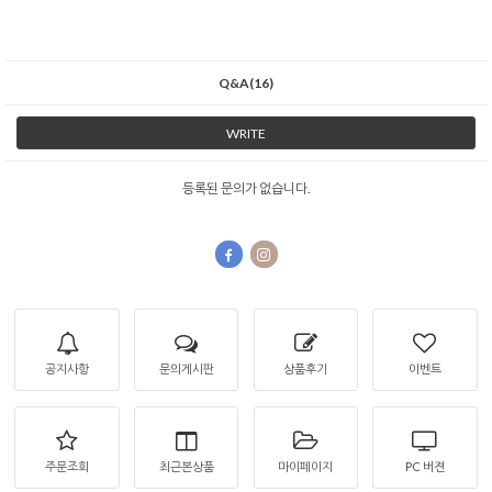
Q&A(16)
WRITE
등록된 문의가 없습니다.
공지사항
문의게시판
상품후기
이벤트
주문조회
최근본상품
마이페이지
PC 버젼