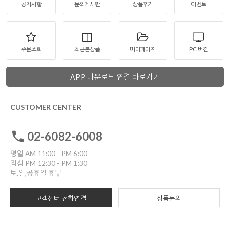
공지사항
문의게시판
상품후기
이벤트
주문조회
최근본상품
마이페이지
PC 버젼
APP 다운로드 연결 바로가기
CUSTOMER CENTER
02-6082-6008
평일 AM 11:00 - PM 6:00
점심 PM 12:30 - PM 1:30
토,일,공휴일 휴무
고객센터 전화연결
상품문의