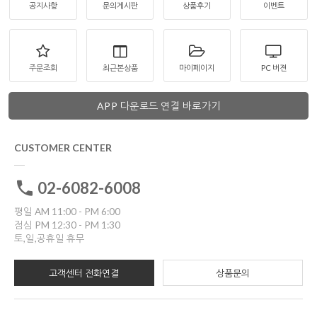
공지사항
문의게시판
상품후기
이벤트
주문조회
최근본상품
마이페이지
PC 버젼
APP 다운로드 연결 바로가기
CUSTOMER CENTER
02-6082-6008
평일 AM 11:00 - PM 6:00
점심 PM 12:30 - PM 1:30
토,일,공휴일 휴무
고객센터 전화연결
상품문의