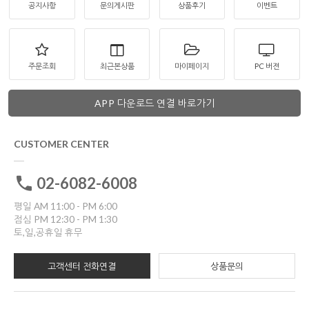
공지사항
문의게시판
상품후기
이벤트
주문조회
최근본상품
마이페이지
PC 버젼
APP 다운로드 연결 바로가기
CUSTOMER CENTER
02-6082-6008
평일 AM 11:00 - PM 6:00
점심 PM 12:30 - PM 1:30
토,일,공휴일 휴무
고객센터 전화연결
상품문의