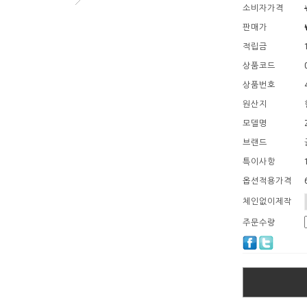
소비자가격
판매가
적립금
상품코드
상품번호
원산지
모델명
브랜드
특이사항
옵션적용가격
체인없이제작
주문수량