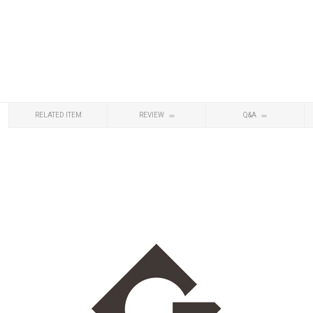
RELATED ITEM
REVIEW
Q&A