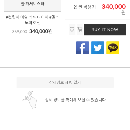
한 패셔니스타
340,000
옵션 적용가
원
#컷팅이 예술 러프 다이아 #밀라
노의 여신
BUY IT NOW
340,000
원
369,000
상세정보 새창 열기
상세 정보를 확대해 보실 수 있습니다.