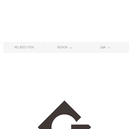
RELATED ITEM
REVIEW
Q&A