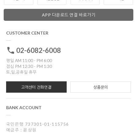
APP 다운로드 연결 바로가기
CUSTOMER CENTER
02-6082-6008
평일 AM 11:00 - PM 6:00
점심 PM 12:30 - PM 1:30
토,일,공휴일 휴무
고객센터 전화연결
상품문의
BANK ACCOUNT
국민은행 737301-01-115756
예금주 : 윤상원