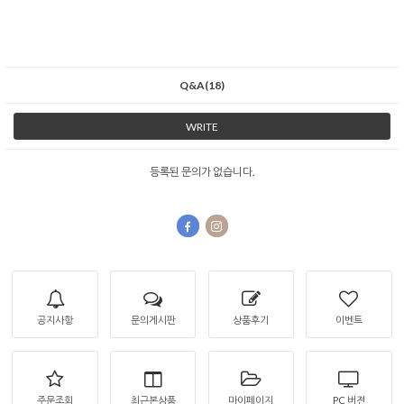
Q&A(18)
WRITE
등록된 문의가 없습니다.
공지사항
문의게시판
상품후기
이벤트
주문조회
최근본상품
마이페이지
PC 버젼