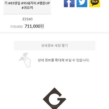
기 #83생일 #95돼지띠 #행운UP
#귀요미
Z2160
711,000
원
770,000
상세정보 새창 열기
상세 정보를 확대해 보실 수 있습니다.