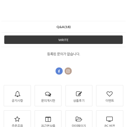
Q&A(18)
WRITE
등록된 문의가 없습니다.
공지사항
문의게시판
상품후기
이벤트
주문조회
최근본상품
마이페이지
PC 버젼