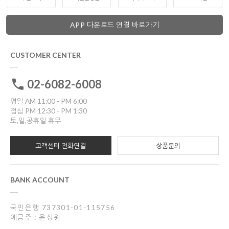
APP 다운로드 연결 바로가기
CUSTOMER CENTER
02-6082-6008
평일 AM 11:00 - PM 6:00
점심 PM 12:30 - PM 1:30
토,일,공휴일 휴무
고객센터 전화연결
상품문의
BANK ACCOUNT
국민은행 737301-01-115756
예금주 : 윤상원