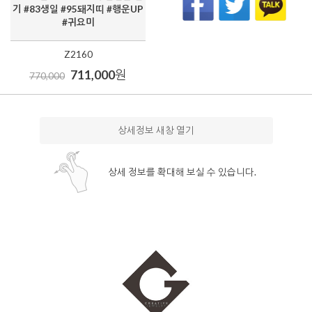
기 #83생일 #95돼지띠 #행운UP
#귀요미
Z2160
711,000
원
770,000
상세정보 새창 열기
상세 정보를 확대해 보실 수 있습니다.