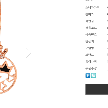
소비자가격
판매가
적립금
상품코드
상품번호
원산지
모델명
브랜드
특이사항
주문수량