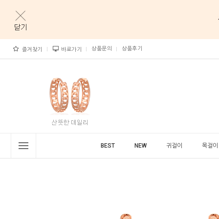
상품문의
상품후기
즐겨찾기
바로가기
BEST
NEW
귀걸이
목걸이