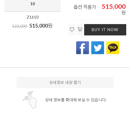
10
515,000
옵션 적용가
원
Z1610
515,000
원
522,000
BUY IT NOW
상세정보 새창 열기
상세 정보를 확대해 보실 수 있습니다.