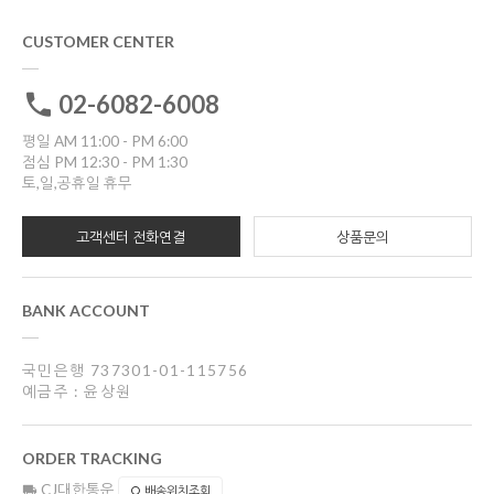
CUSTOMER CENTER
02-6082-6008
평일 AM 11:00 - PM 6:00
점심 PM 12:30 - PM 1:30
토,일,공휴일 휴무
고객센터 전화연결
상품문의
BANK ACCOUNT
국민은행 737301-01-115756
예금주 : 윤상원
ORDER TRACKING
CJ대한통운
배송위치조회