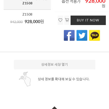
928,000
옵션 적용가
Z1508
원
Z1508
BUY IT NOW
928,000
원
942,000
상세정보 새창 열기
상세 정보를 확대해 보실 수 있습니다.