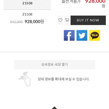
928,000
옵션 적용가
Z1508
원
Z1508
BUY IT NOW
928,000
원
942,000
상세정보 새창 열기
상세 정보를 확대해 보실 수 있습니다.