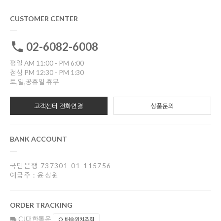
CUSTOMER CENTER
02-6082-6008
평일 AM 11:00 - PM 6:00
점심 PM 12:30 - PM 1:30
토,일,공휴일 휴무
고객센터 전화연결
상품문의
BANK ACCOUNT
국민은행 737301-01-115756
예금주 : 윤상원
ORDER TRACKING
CJ대한통운
배송위치조회