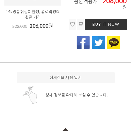
206,000
옵션 적용가
원
14k정품귀걸이한쌍, 종로직영의
핫한 가격
BUY IT NOW
206,000
원
222,000
상세정보 새창 열기
상세 정보를 확대해 보실 수 있습니다.