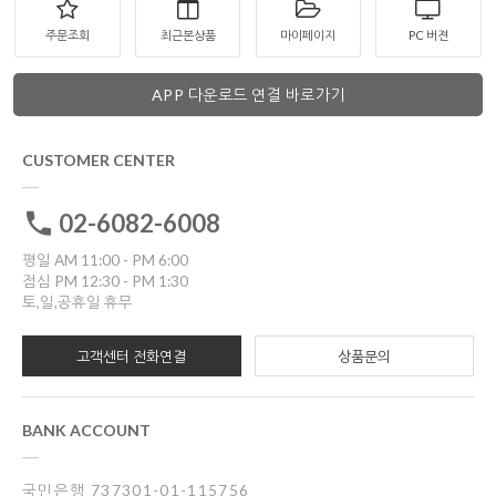
주문조회
최근본상품
마이페이지
PC 버젼
APP 다운로드 연결 바로가기
CUSTOMER CENTER
02-6082-6008
평일 AM 11:00 - PM 6:00
점심 PM 12:30 - PM 1:30
토,일,공휴일 휴무
고객센터 전화연결
상품문의
BANK ACCOUNT
국민은행 737301-01-115756