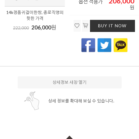
206,000
옵션 적용가
원
14k정품귀걸이한쌍, 종로직영의
핫한 가격
BUY IT NOW
206,000
원
222,000
상세정보 새창 열기
상세 정보를 확대해 보실 수 있습니다.