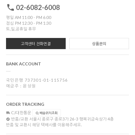
02-6082-6008
평일 AM 11:00 - PM 6:00
점심 PM 12:30 - PM 1:30
토,일,공휴일 휴무
고객센터 전화연결
상품문의
BANK ACCOUNT
국민은행 737301-01-115756
예금주 : 윤상원
ORDER TRACKING
CJ대한통운
배송위치조회
반품/교환
서울시 종로구 종로3가 26-3 행복귀금속상가 4층
반품 및 교환시 해당 택배사를 이용해주세요.